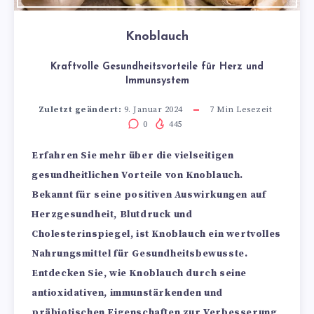
Knoblauch
Kraftvolle Gesundheitsvorteile für Herz und
Immunsystem
Zuletzt geändert:
9. Januar 2024
7
Min Lesezeit
0
445
Erfahren Sie mehr über die vielseitigen
gesundheitlichen Vorteile von Knoblauch.
Bekannt für seine positiven Auswirkungen auf
Herzgesundheit, Blutdruck und
Cholesterinspiegel, ist Knoblauch ein wertvolles
Nahrungsmittel für Gesundheitsbewusste.
Entdecken Sie, wie Knoblauch durch seine
antioxidativen, immunstärkenden und
präbiotischen Eigenschaften zur Verbesserung