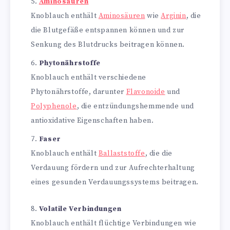
Aminosäuren
Knoblauch enthält
Aminosäuren
wie
Arginin
, die
die Blutgefäße entspannen können und zur
Senkung des Blutdrucks beitragen können.
Phytonährstoffe
Knoblauch enthält verschiedene
Phytonährstoffe, darunter
Flavonoide
und
Polyphenole
, die entzündungshemmende und
antioxidative Eigenschaften haben.
Faser
Knoblauch enthält
Ballaststoffe
, die die
Verdauung fördern und zur Aufrechterhaltung
eines gesunden Verdauungssystems beitragen.
Volatile Verbindungen
Knoblauch enthält flüchtige Verbindungen wie