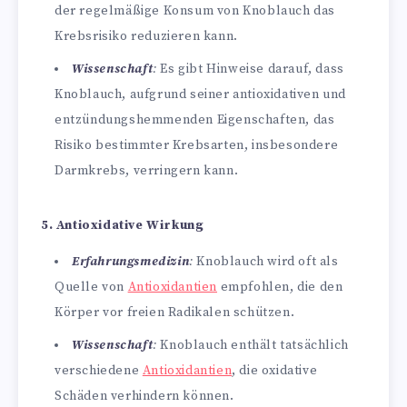
der regelmäßige Konsum von Knoblauch das
Krebsrisiko reduzieren kann.
Wissenschaft
:
Es gibt Hinweise darauf, dass
Knoblauch, aufgrund seiner antioxidativen und
entzündungshemmenden Eigenschaften, das
Risiko bestimmter Krebsarten, insbesondere
Darmkrebs, verringern kann.
5. Antioxidative Wirkung
Erfahrungsmedizin
:
Knoblauch wird oft als
Quelle von
Antioxidantien
empfohlen, die den
Körper vor freien Radikalen schützen.
Wissenschaft
:
Knoblauch enthält tatsächlich
verschiedene
Antioxidantien
, die oxidative
Schäden verhindern können.