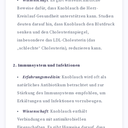
Wissenschaft
:
Es gibt wissenschaftliche
Beweise dafür, dass Knoblauch die Herz-
Kreislauf-Gesundheit unterstützen kann. Studien
deuten darauf hin, dass Knoblauch den Blutdruck
senken und den Cholesterinspiegel,
insbesondere das LDL-Cholesterin (das
„schlechte“ Cholesterin), reduzieren kann.
2. Immunsystem und Infektionen
Erfahrungsmedizin
:
Knoblauch wird oft als
natürliches Antibiotikum betrachtet und zur
Stärkung des Immunsystems empfohlen, um
Erkältungen und Infektionen vorzubeugen.
Wissenschaft
:
Knoblauch enthält
Verbindungen mit antimikrobiellen
Eigenschaften. Es gibt Hinweise darauf, dass