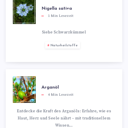
Nigella sativa
1
Min Lesezeit
Siehe Schwarzkümmel
Naturheilstoffe
Arganöl
4
Min Lesezeit
Entdecke die Kraft des Arganöls: Erfahre, wie es
Haut, Herz und Seele nährt – mit traditionellem
Wissen…