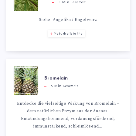
1
Min Lesezeit
Siehe: Angelika / Engelwurz
Naturheilstoffe
Bromelain
5
Min Lesezeit
Entdecke die vielseitige Wirkung von Bromelain –
dem natürlichen Enzym aus der Ananas.
Entzündungshemmend, verdauungsfördernd,
immunstärkend, schleimlösend…