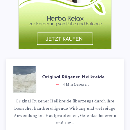
Original Rügener Heilkreide
4
Min Lesezeit
Original Rügener Heilkreide überzeugt durch ihre
basische, hautberuhigende Wirkung und vielseitige
Anwendung bei Hautproblemen, Gelenkschmerzen
und zur…