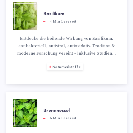
Basilikum
4
Min Lesezeit
Entdecke die heilende Wirkung von Basilikum:
antibakteriell, antiviral, antioxidativ. Tradition &
moderne Forschung vereint – inklusive Studien…
Naturheilstoffe
Brennnessel
6
Min Lesezeit