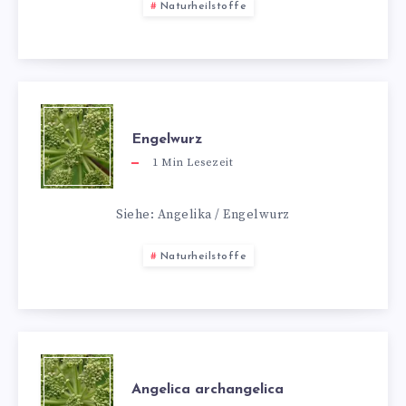
Naturheilstoffe
Engelwurz
1
Min Lesezeit
Siehe: Angelika / Engelwurz
Naturheilstoffe
Angelica archangelica