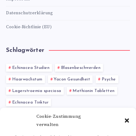
Datenschutzerklärung
Cookie-Richtlinie (EU)
Schlagwörter
Echinacea Studien
Blasenbeschwerden
Haarwachstum
Yacon Gesundheit
Psyche
Lagerstroemia speciosa
Methionin Tabletten
Echinacea Tinktur
Entzündungshemmende Eigenschaft
Cookie-Zustimmung
verwalten
Ätherische Öle
Riboflavin-Nebenwirkungen