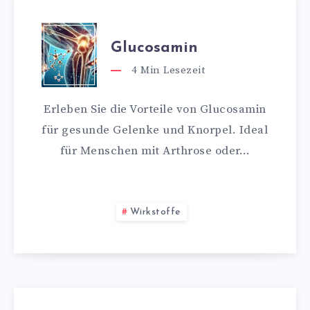
Glucosamin
4
Min Lesezeit
Erleben Sie die Vorteile von Glucosamin
für gesunde Gelenke und Knorpel. Ideal
für Menschen mit Arthrose oder…
Wirkstoffe