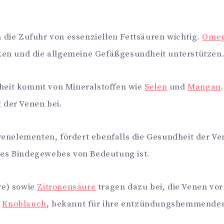
 die Zufuhr von essenziellen Fettsäuren wichtig.
Omeg
n und die allgemeine Gefäßgesundheit unterstützen
heit kommt von Mineralstoffen wie
Selen
und
Mangan
 der Venen bei.
renelementen, fördert ebenfalls die Gesundheit der Ve
t des Bindegewebes von Bedeutung ist.
re) sowie
Zitronensäure
tragen dazu bei, die Venen vor
d
Knoblauch
, bekannt für ihre entzündungshemmenden 