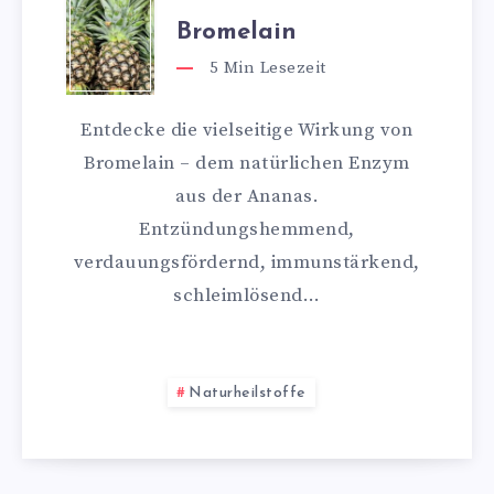
Bromelain
5
Min Lesezeit
Entdecke die vielseitige Wirkung von
Bromelain – dem natürlichen Enzym
aus der Ananas.
Entzündungshemmend,
verdauungsfördernd, immunstärkend,
schleimlösend…
Naturheilstoffe