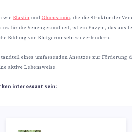
n wie
Elastin
und
Glucosamin
, die die Struktur der Ve
stanz für die Venengesundheit, ist ein Enzym, das au
 die Bildung von Blutgerinnseln zu verhindern.
estandteil eines umfassenden Ansatzes zur Förderung 
ine aktive Lebensweise.
rken interessant sein: