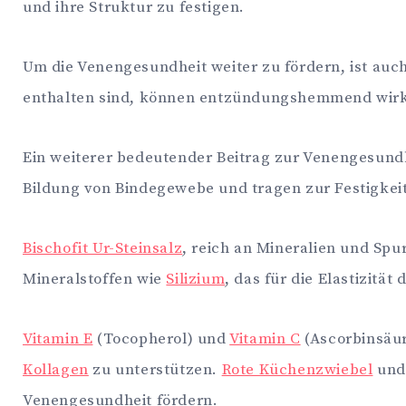
und ihre Struktur zu festigen.
Um die Venengesundheit weiter zu fördern, ist auch
enthalten sind, können entzündungshemmend wirke
Ein weiterer bedeutender Beitrag zur Venengesund
Bildung von Bindegewebe und tragen zur Festigkeit
Bischofit Ur-Steinsalz
, reich an Mineralien und Spu
Mineralstoffen wie
Silizium
, das für die Elastizitä
Vitamin E
(Tocopherol) und
Vitamin C
(Ascorbinsäu
Kollagen
zu unterstützen.
Rote Küchenzwiebel
un
Venengesundheit fördern.