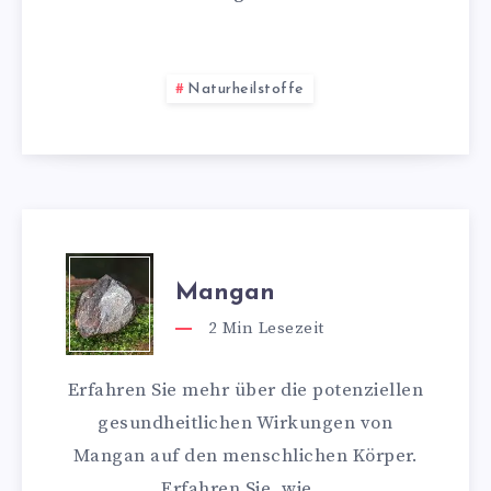
Naturheilstoffe
Mangan
2
Min Lesezeit
Erfahren Sie mehr über die potenziellen
gesundheitlichen Wirkungen von
Mangan auf den menschlichen Körper.
Erfahren Sie, wie…