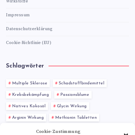
Wirkstoffe
Impressum
Datenschutzerklärung
Cookie-Richtlinie (EU)
Schlagwörter
Multiple Sklerose
Schadstoffbindemittel
Krebsbekämpfung
Passionsblume
Natives Kokosöl
Glycin Wirkung
Arginin Wirkung
Methionin Tabletten
Gesundheitliche Vorteile von Lactonen
Cookie-Zustimmung