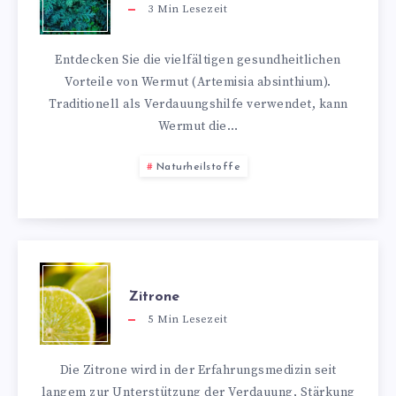
3
Min Lesezeit
Entdecken Sie die vielfältigen gesundheitlichen
Vorteile von Wermut (Artemisia absinthium).
Traditionell als Verdauungshilfe verwendet, kann
Wermut die…
Naturheilstoffe
Zitrone
5
Min Lesezeit
Die Zitrone wird in der Erfahrungsmedizin seit
langem zur Unterstützung der Verdauung, Stärkung