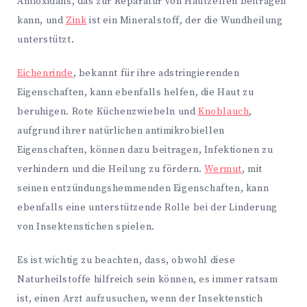
Antioxidans, das zur Reparatur von Hautzellen beitragen
kann, und
Zink
ist ein Mineralstoff, der die Wundheilung
unterstützt.
Eichenrinde
, bekannt für ihre adstringierenden
Eigenschaften, kann ebenfalls helfen, die Haut zu
beruhigen. Rote Küchenzwiebeln und
Knoblauch
,
aufgrund ihrer natürlichen antimikrobiellen
Eigenschaften, können dazu beitragen, Infektionen zu
verhindern und die Heilung zu fördern.
Wermut
, mit
seinen entzündungshemmenden Eigenschaften, kann
ebenfalls eine unterstützende Rolle bei der Linderung
von Insektenstichen spielen.
Es ist wichtig zu beachten, dass, obwohl diese
Naturheilstoffe hilfreich sein können, es immer ratsam
ist, einen Arzt aufzusuchen, wenn der Insektenstich