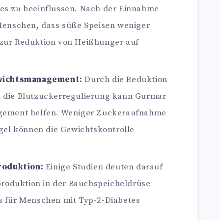
es zu beeinflussen. Nach der Einnahme
Menschen, dass süße Speisen weniger
zur Reduktion von Heißhunger auf
wichtsmanagement:
Durch die Reduktion
 die Blutzuckerregulierung kann Gurmar
gement helfen. Weniger Zuckeraufnahme
gel können die Gewichtskontrolle
roduktion:
Einige Studien deuten darauf
produktion in der Bauchspeicheldrüse
 für Menschen mit Typ-2-Diabetes