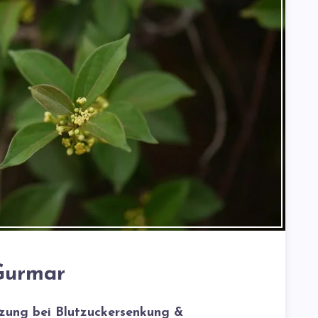
Gurmar
tzung bei Blutzuckersenkung &