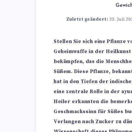
Gewic
Zuletzt geändert:
23. Juli 20
Stellen Sie sich eine Pflanze v
Geheimwaffe in der Heilkunst
bekämpfen, das die Menschheit
Süßem. Diese Pflanze, bekann
hat in den Tiefen der indisch
eine zentrale Rolle in der ay
Heiler erkannten die bemerk
Geschmackssinn für Süßes buc
Verlangen nach Zucker zu dä
Wissenschaft dieses Phänome