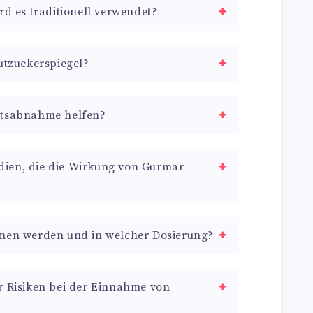
rd es traditionell verwendet?
lutzuckerspiegel?
htsabnahme helfen?
tudien, die die Wirkung von Gurmar
mmen werden und in welcher Dosierung?
r Risiken bei der Einnahme von