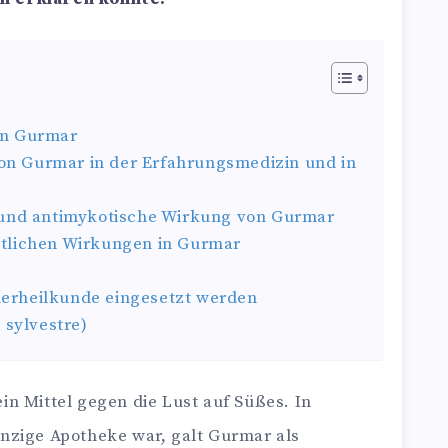
on Gurmar
on Gurmar in der Erfahrungsmedizin und in
e und antimykotische Wirkung von Gurmar
itlichen Wirkungen in Gurmar
ierheilkunde eingesetzt werden
sylvestre)
n Mittel gegen die Lust auf Süßes. In
 einzige Apotheke war, galt Gurmar als