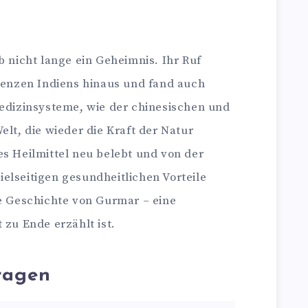
b nicht lange ein Geheimnis. Ihr Ruf
Grenzen Indiens hinaus und fand auch
Medizinsysteme, wie der chinesischen und
elt, die wieder die Kraft der Natur
es Heilmittel neu belebt und von der
elseitigen gesundheitlichen Vorteile
ie Geschichte von Gurmar – eine
 zu Ende erzählt ist.
ragen