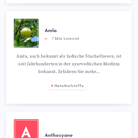
Amla
7
Min Lesezeit
Amla, auch bekannt als Indische Stachelbeere, ist
seit Jahrhunderten in der ayurvedischen Medizin
bekannt. Erfahren Sie mehr…
Naturheilstoffe
A
Anthocyane