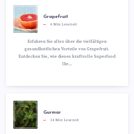
Grapefruit
6
Min Lesezeit
Erfahren Sie alles über die vielfältigen
gesundheitlichen Vorteile von Grapefruit.
Entdecken Sie, wie dieses kraftvolle Superfood
Ihr…
Gurmar
14
Min Lesezeit