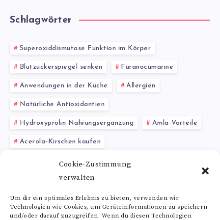
Schlagwörter
Superoxiddismutase Funktion im Körper
Blutzuckerspiegel senken
Furanocumarine
Anwendungen in der Küche
Allergien
Natürliche Antioxidantien
Hydroxyprolin Nahrungsergänzung
Amla-Vorteile
Acerola-Kirschen kaufen
Gesundheitliche Vorteile von Phenolsäure
Cookie-Zustimmung
verwalten
Flavonoidreiche Pflanzen
Um dir ein optimales Erlebnis zu bieten, verwenden wir
Technologien wie Cookies, um Geräteinformationen zu speichern
Alle Schlagwörter
und/oder darauf zuzugreifen. Wenn du diesen Technologien