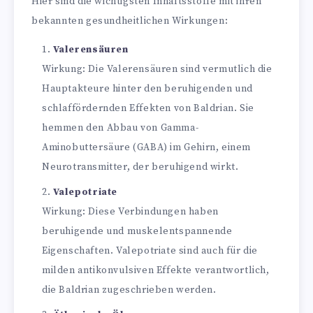
Hier sind die wichtigsten Inhaltsstoffe mit ihren
bekannten gesundheitlichen Wirkungen:
Valerensäuren
Wirkung: Die Valerensäuren sind vermutlich die
Hauptakteure hinter den beruhigenden und
schlaffördernden Effekten von Baldrian. Sie
hemmen den Abbau von Gamma-
Aminobuttersäure (GABA) im Gehirn, einem
Neurotransmitter, der beruhigend wirkt.
Valepotriate
Wirkung: Diese Verbindungen haben
beruhigende und muskelentspannende
Eigenschaften. Valepotriate sind auch für die
milden antikonvulsiven Effekte verantwortlich,
die Baldrian zugeschrieben werden.