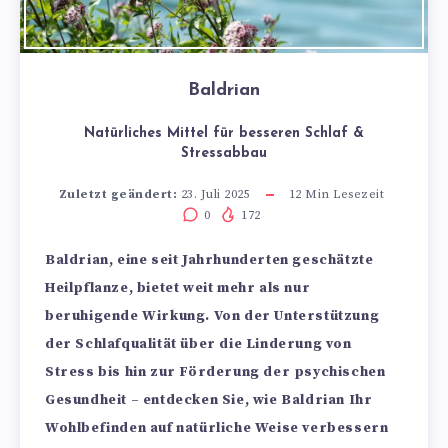
Baldrian
Natürliches Mittel für besseren Schlaf &
Stressabbau
Zuletzt geändert:
23. Juli 2025
12
Min Lesezeit
0
172
Baldrian, eine seit Jahrhunderten geschätzte
Heilpflanze, bietet weit mehr als nur
beruhigende Wirkung. Von der Unterstützung
der Schlafqualität über die Linderung von
Stress bis hin zur Förderung der psychischen
Gesundheit – entdecken Sie, wie Baldrian Ihr
Wohlbefinden auf natürliche Weise verbessern