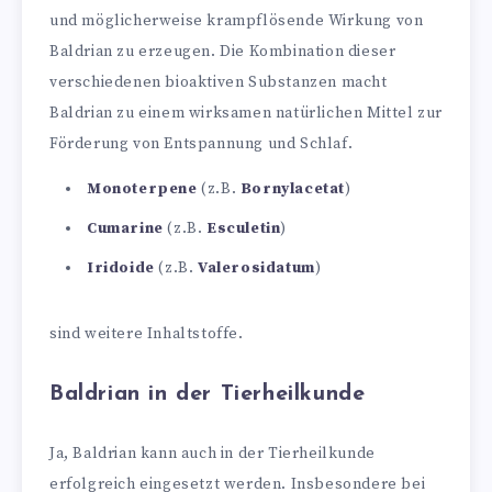
und möglicherweise krampflösende Wirkung von
Baldrian zu erzeugen. Die Kombination dieser
verschiedenen bioaktiven Substanzen macht
Baldrian zu einem wirksamen natürlichen Mittel zur
Förderung von Entspannung und Schlaf.
Monoterpene
(z.B.
Bornylacetat
)
Cumarine
(z.B.
Esculetin
)
Iridoide
(z.B.
Valerosidatum
)
sind weitere Inhaltstoffe.
Baldrian in der Tierheilkunde
Ja, Baldrian kann auch in der Tierheilkunde
erfolgreich eingesetzt werden. Insbesondere bei