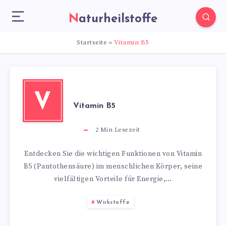
Naturheilstoffe
Startseite
»
Vitamin B5
V
Vitamin B5
2
Min Lesezeit
Entdecken Sie die wichtigen Funktionen von Vitamin
B5 (Pantothensäure) im menschlichen Körper, seine
vielfältigen Vorteile für Energie,…
Wirkstoffe