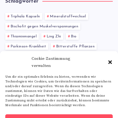
Schlagwörter
Triphala Kapseln
Mineralstoffwechsel
Bischofit gegen Muskelverspannungen
Thiaminmangel
Ling Zhi
Bio
Parkinson-Krankheit
Bitterstoffe Pflanzen
Hormonersatztherapie
Folsäuremangelanämie
Cookie-Zustimmung
verwalten
Ganoderma lucidum Anwendung
Um dir ein optimales Erlebnis zu bieten, verwenden wir
Technologien wie Cookies, um Geräteinformationen zu speichern
Alle Schlagwörter
und/oder darauf zuzugreifen. Wenn du diesen Technologien
zustimmst, können wir Daten wie das Surfverhalten oder
eindeutige IDs auf dieser Website verarbeiten. Wenn du deine
Zustimmung nicht erteilst oder zurückziehst, können bestimmte
Merkmale und Funktionen beeinträchtigt werden.
Folge uns