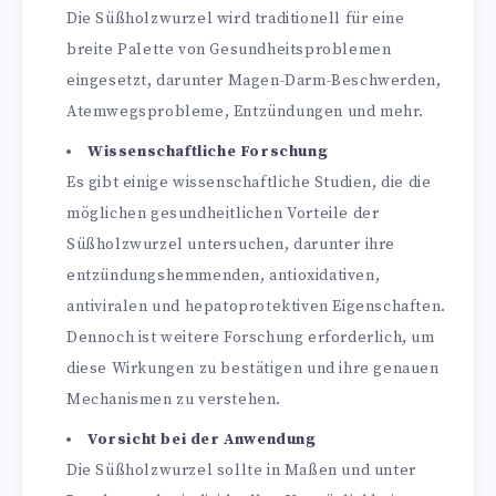
Die Süßholzwurzel wird traditionell für eine
breite Palette von Gesundheitsproblemen
eingesetzt, darunter Magen-Darm-Beschwerden,
Atemwegsprobleme, Entzündungen und mehr.
Wissenschaftliche Forschung
Es gibt einige wissenschaftliche Studien, die die
möglichen gesundheitlichen Vorteile der
Süßholzwurzel untersuchen, darunter ihre
entzündungshemmenden, antioxidativen,
antiviralen und hepatoprotektiven Eigenschaften.
Dennoch ist weitere Forschung erforderlich, um
diese Wirkungen zu bestätigen und ihre genauen
Mechanismen zu verstehen.
Vorsicht bei der Anwendung
Die Süßholzwurzel sollte in Maßen und unter