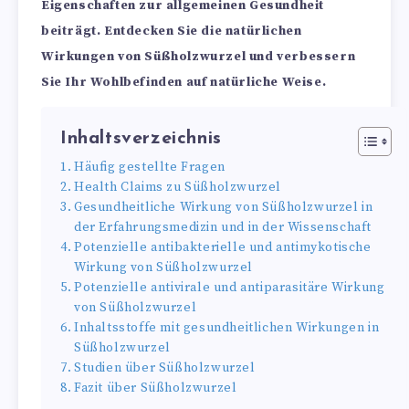
Eigenschaften zur allgemeinen Gesundheit
beiträgt. Entdecken Sie die natürlichen
Wirkungen von Süßholzwurzel und verbessern
Sie Ihr Wohlbefinden auf natürliche Weise.
Inhaltsverzeichnis
Häufig gestellte Fragen
Health Claims zu Süßholzwurzel
Gesundheitliche Wirkung von Süßholzwurzel in
der Erfahrungsmedizin und in der Wissenschaft
Potenzielle antibakterielle und antimykotische
Wirkung von Süßholzwurzel
Potenzielle antivirale und antiparasitäre Wirkung
von Süßholzwurzel
Inhaltsstoffe mit gesundheitlichen Wirkungen in
Süßholzwurzel
Studien über Süßholzwurzel
Fazit über Süßholzwurzel