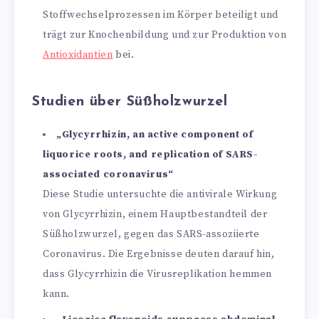
Stoffwechselprozessen im Körper beteiligt und
trägt zur Knochenbildung und zur Produktion von
Antioxidantien
bei.
Studien über Süßholzwurzel
„Glycyrrhizin, an active component of
liquorice roots, and replication of SARS-
associated coronavirus“
Diese Studie untersuchte die antivirale Wirkung
von Glycyrrhizin, einem Hauptbestandteil der
Süßholzwurzel, gegen das SARS-assoziierte
Coronavirus. Die Ergebnisse deuten darauf hin,
dass Glycyrrhizin die Virusreplikation hemmen
kann.