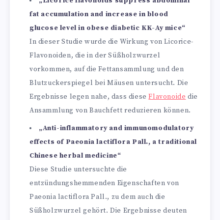
„Licorice flavonoids suppress abdominal
fat accumulation and increase in blood
glucose level in obese diabetic KK-Ay mice“
In dieser Studie wurde die Wirkung von Licorice-
Flavonoiden, die in der Süßholzwurzel
vorkommen, auf die Fettansammlung und den
Blutzuckerspiegel bei Mäusen untersucht. Die
Ergebnisse legen nahe, dass diese
Flavonoide
die
Ansammlung von Bauchfett reduzieren können.
„Anti-inflammatory and immunomodulatory
effects of Paeonia lactiflora Pall., a traditional
Chinese herbal medicine“
Diese Studie untersuchte die
entzündungshemmenden Eigenschaften von
Paeonia lactiflora Pall., zu dem auch die
Süßholzwurzel gehört. Die Ergebnisse deuten