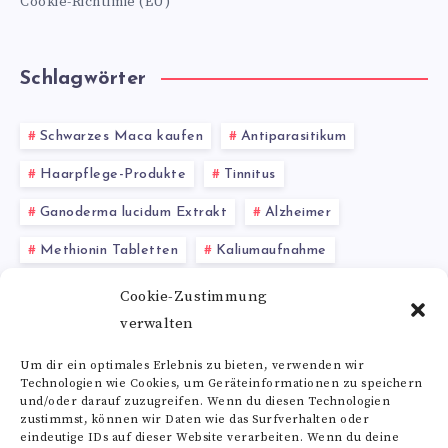
Cookie-Richtlinie (EU)
Schlagwörter
Schwarzes Maca kaufen
Antiparasitikum
Haarpflege-Produkte
Tinnitus
Ganoderma lucidum Extrakt
Alzheimer
Methionin Tabletten
Kaliumaufnahme
Koriander gesundheitliche Vorteile
Anisöl
Cookie-Zustimmung
verwalten
Biotin
Um dir ein optimales Erlebnis zu bieten, verwenden wir
Technologien wie Cookies, um Geräteinformationen zu speichern
Alle Schlagwörter
und/oder darauf zuzugreifen. Wenn du diesen Technologien
zustimmst, können wir Daten wie das Surfverhalten oder
eindeutige IDs auf dieser Website verarbeiten. Wenn du deine