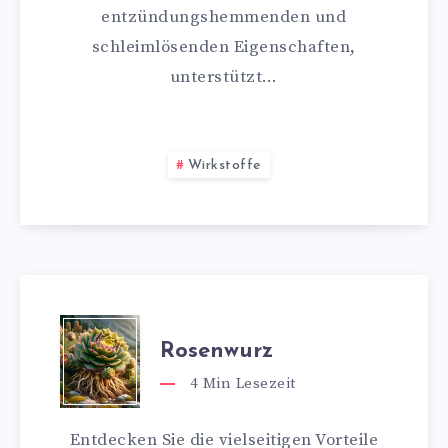
entzündungshemmenden und
schleimlösenden Eigenschaften,
unterstützt…
Wirkstoffe
Rosenwurz
4
Min Lesezeit
Entdecken Sie die vielseitigen Vorteile