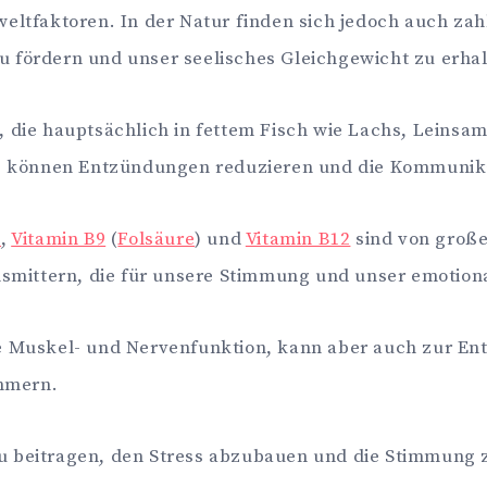
eltfaktoren. In der Natur finden sich jedoch auch zahl
 fördern und unser seelisches Gleichgewicht zu erhal
en, die hauptsächlich in fettem Fisch wie Lachs, Lein
Sie können Entzündungen reduzieren und die Kommunik
6
,
Vitamin B9
(
Folsäure
) und
Vitamin B12
sind von große
ansmittern, die für unsere Stimmung und unser emotion
die Muskel- und Nervenfunktion, kann aber auch zur E
mmern.
 beitragen, den Stress abzubauen und die Stimmung zu