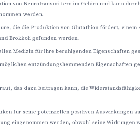
ulation von Neurotransmittern im Gehirn und kann dur
genommen werden.
ure, die die Produktion von Glutathion fördert, einem
 und Brokkoli gefunden werden.
nellen Medizin für ihre beruhigenden Eigenschaften g
 möglichen entzündungshemmenden Eigenschaften ges
raut, das dazu beitragen kann, die Widerstandsfähigke
ktiken für seine potenziellen positiven Auswirkungen a
ung eingenommen werden, obwohl seine Wirkungen wis