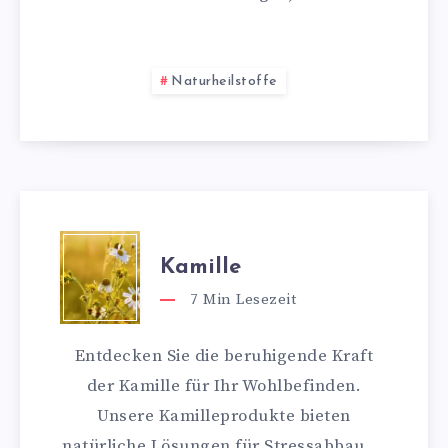
Naturheilstoffe
Kamille
7
Min Lesezeit
Entdecken Sie die beruhigende Kraft
der Kamille für Ihr Wohlbefinden.
Unsere Kamilleprodukte bieten
natürliche Lösungen für Stressabbau,…