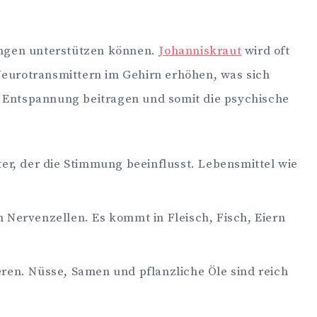
tungen unterstützen können.
Johanniskraut
wird oft
Neurotransmittern im Gehirn erhöhen, was sich
r Entspannung beitragen und somit die psychische
ter, der die Stimmung beeinflusst. Lebensmittel wie
m Nervenzellen. Es kommt in Fleisch, Fisch, Eiern
eren. Nüsse, Samen und pflanzliche Öle sind reich