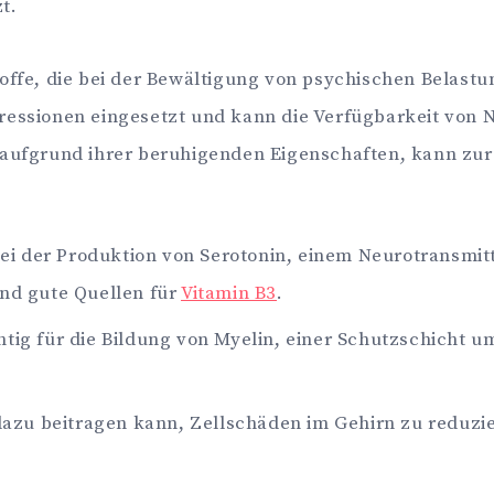
t.
toffe, die bei der Bewältigung von psychischen Belas
ressionen eingesetzt und kann die Verfügbarkeit von 
 aufgrund ihrer beruhigenden Eigenschaften, kann zu
 bei der Produktion von Serotonin, einem Neurotransmit
ind gute Quellen für
Vitamin B3
.
htig für die Bildung von Myelin, einer Schutzschicht u
 dazu beitragen kann, Zellschäden im Gehirn zu reduzi