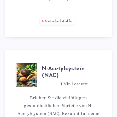
Naturheilstoffe
N-Acetylcystein
(NAC)
4
Min Lesezeit
Erleben Sie die vielfältigen
gesundheitlichen Vorteile von N-
Acetylcystein (NAC). Bekannt für seine