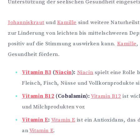
Unterstützung der seelischen Gesundheit eingesetz
Johanniskraut
und
Kamille
sind weitere Naturheils
zur Linderung von leichten bis mittelschweren Dep
positiv auf die Stimmung auswirken kann.
Kamille
,
Gesundheit fördern.
Vitamin B3
(
Niacin
):
Niacin
spielt eine Rolle
Fleisch, Fisch, Nüsse und Vollkornprodukte s
Vitamin B12
(Cobalamin):
Vitamin B12
ist wic
und Milchprodukten vor.
Vitamin E
:
Vitamin E
ist ein Antioxidans, das
an
Vitamin E
.