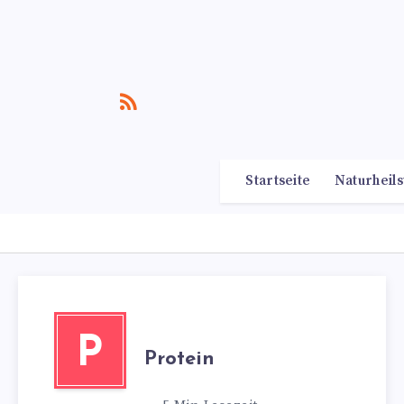
Startseite
Naturheils
P
Protein