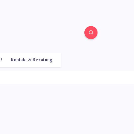
e?
Kontakt & Beratung