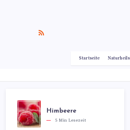
Startseite
Naturheils
Himbeere
5
Min Lesezeit