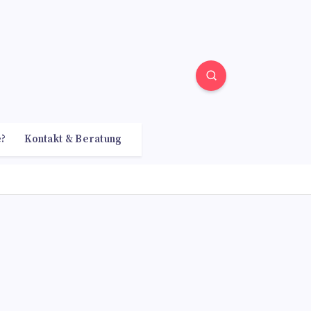
e?
Kontakt & Beratung