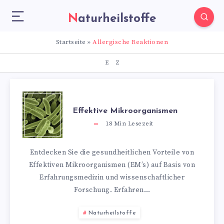
Naturheilstoffe
Startseite
»
Allergische Reaktionen
E
Z
Effektive Mikroorganismen
18
Min Lesezeit
Entdecken Sie die gesundheitlichen Vorteile von
Effektiven Mikroorganismen (EM’s) auf Basis von
Erfahrungsmedizin und wissenschaftlicher
Forschung. Erfahren…
Naturheilstoffe