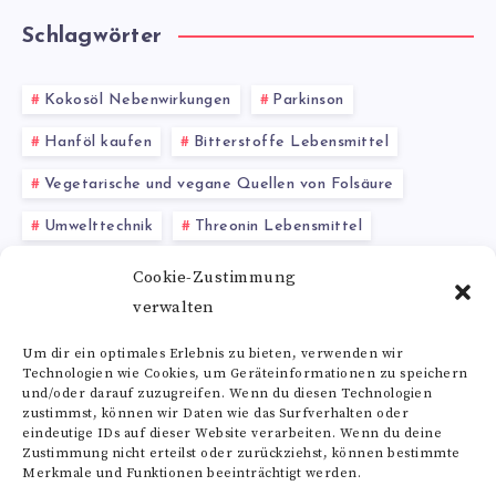
Schlagwörter
Kokosöl Nebenwirkungen
Parkinson
Hanföl kaufen
Bitterstoffe Lebensmittel
Vegetarische und vegane Quellen von Folsäure
Umwelttechnik
Threonin Lebensmittel
Vitamin K2 Quellen
venöse Insuffizienz
Cookie-Zustimmung
verwalten
Methionin Tabletten
Arginin Dosierung
Um dir ein optimales Erlebnis zu bieten, verwenden wir
Technologien wie Cookies, um Geräteinformationen zu speichern
Alle Schlagwörter
und/oder darauf zuzugreifen. Wenn du diesen Technologien
zustimmst, können wir Daten wie das Surfverhalten oder
eindeutige IDs auf dieser Website verarbeiten. Wenn du deine
Zustimmung nicht erteilst oder zurückziehst, können bestimmte
Merkmale und Funktionen beeinträchtigt werden.
Folge uns