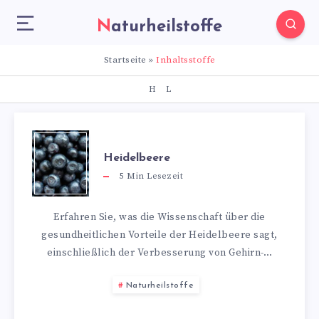
Naturheilstoffe
Startseite
»
Inhaltsstoffe
H
L
Heidelbeere
5
Min Lesezeit
Erfahren Sie, was die Wissenschaft über die
gesundheitlichen Vorteile der Heidelbeere sagt,
einschließlich der Verbesserung von Gehirn-…
Naturheilstoffe