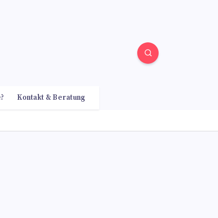
e?
Kontakt & Beratung