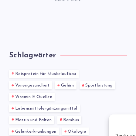
Schlagwörter
Reisprotein für Muskelaufbau
Venengesundheit
Gehirn
Sportleistung
Vitamin E Quellen
Lebensmittelergänzungsmittel
Elastin und Falten
Bambus
Gelenkerkrankungen
Ökologie
Um dir ein