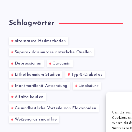
Schlagwörter
alternative Heilmethoden
Superoxiddismutase natürliche Quellen
Depressionen
Curcumin
Lithothamnium Studien
Typ-2-Diabetes
Montmorillonit Anwendung
Linolsäure
Alfalfa kaufen
Gesundheitliche Vorteile von Flavonoiden
Um dir ein
Cookies, u
Weizengras smoothie
Wenn du di
Surfverhal