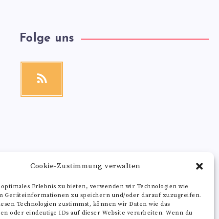
Folge uns
RSS
Get
our
latest
news!
Cookie-Zustimmung verwalten
 optimales Erlebnis zu bieten, verwenden wir Technologien wie
m Geräteinformationen zu speichern und/oder darauf zuzugreifen.
esen Technologien zustimmst, können wir Daten wie das
ten oder eindeutige IDs auf dieser Website verarbeiten. Wenn du