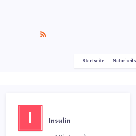
Startseite
Naturheils
I
Insulin