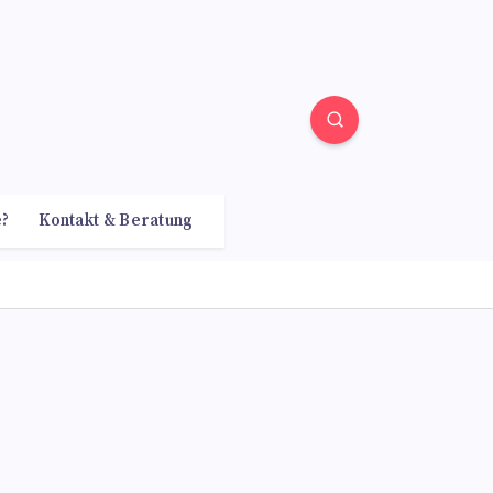
e?
Kontakt & Beratung