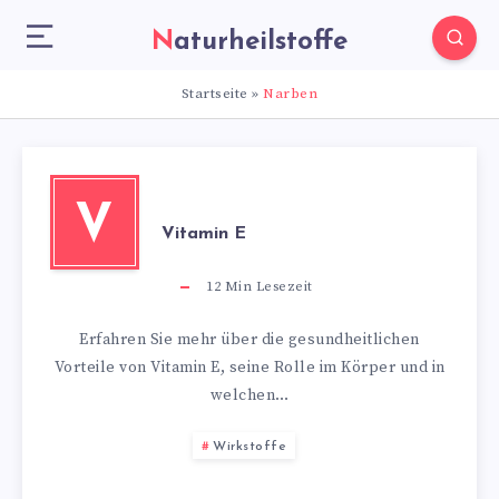
Naturheilstoffe
Startseite
»
Narben
V
Vitamin E
12
Min Lesezeit
Erfahren Sie mehr über die gesundheitlichen
Vorteile von Vitamin E, seine Rolle im Körper und in
welchen…
Wirkstoffe