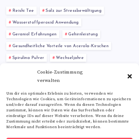
Reishi Tee
Salz zur Stressbewältigung
Wasserstoffperoxid Anwendung
Geraniol Erfahrungen
Gehirnleistung
Gesundheitliche Vorteile von Acerola-Kirschen
Spirulina Pulver
Wechseljahre
Cystein und Sport
Biologischer Anbau
Cookie-Zustimmung
verwalten
Lithothamnium
Um dir ein optimales Erlebnis zu bieten, verwenden wir
Technologien wie Cookies, um Geräteinformationen zu speichern
Alle Schlagwörter
und/oder darauf zuzugreifen. Wenn du diesen Technologien
zustimmst, können wir Daten wie das Surfverhalten oder
eindeutige IDs auf dieser Website verarbeiten. Wenn du deine
Zustimmung nicht erteilst oder zurückziehst, können bestimmte
Merkmale und Funktionen beeinträchtigt werden.
Folge uns