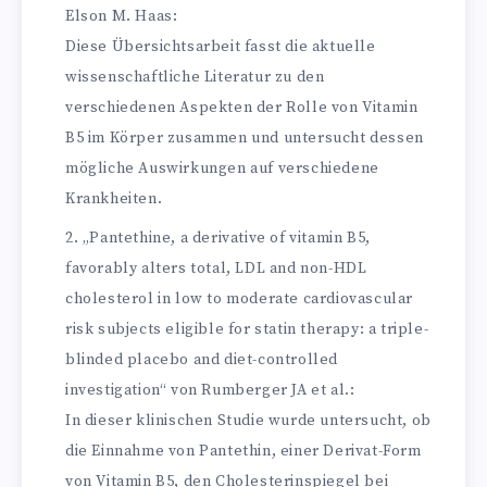
Elson M. Haas:
Diese Übersichtsarbeit fasst die aktuelle
wissenschaftliche Literatur zu den
verschiedenen Aspekten der Rolle von Vitamin
B5 im Körper zusammen und untersucht dessen
mögliche Auswirkungen auf verschiedene
Krankheiten.
„Pantethine, a derivative of vitamin B5,
favorably alters total, LDL and non-HDL
cholesterol in low to moderate cardiovascular
risk subjects eligible for statin therapy: a triple-
blinded placebo and diet-controlled
investigation“ von Rumberger JA et al.:
In dieser klinischen Studie wurde untersucht, ob
die Einnahme von Pantethin, einer Derivat-Form
von Vitamin B5, den Cholesterinspiegel bei