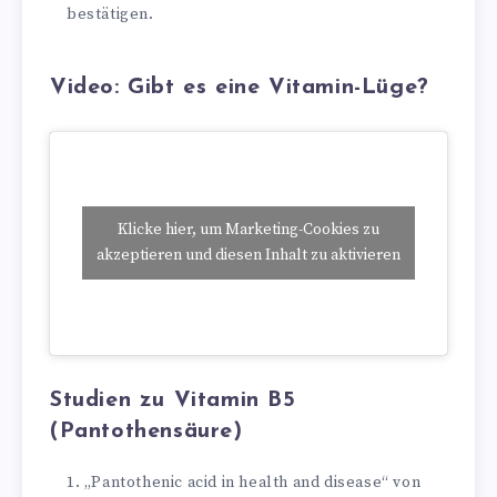
bestätigen.
Video: Gibt es eine Vitamin-Lüge?
Klicke hier, um Marketing-Cookies zu
akzeptieren und diesen Inhalt zu aktivieren
Studien zu Vitamin B5
(Pantothensäure)
„Pantothenic acid in health and disease“ von