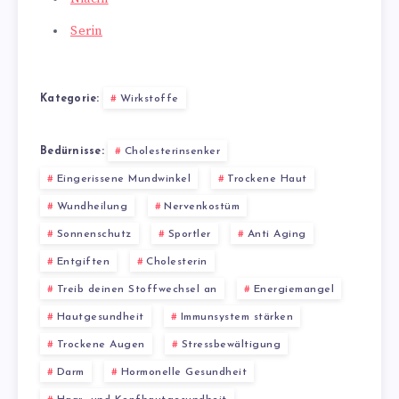
Serin
Kategorie:
Wirkstoffe
Bedürnisse:
Cholesterinsenker
Eingerissene Mundwinkel
Trockene Haut
Wundheilung
Nervenkostüm
Sonnenschutz
Sportler
Anti Aging
Entgiften
Cholesterin
Treib deinen Stoffwechsel an
Energiemangel
Hautgesundheit
Immunsystem stärken
Trockene Augen
Stressbewältigung
Darm
Hormonelle Gesundheit