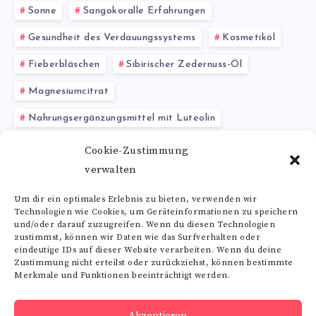
Sonne
Sangokoralle Erfahrungen
Gesundheit des Verdauungssystems
Kosmetiköl
Fieberbläschen
Sibirischer Zedernuss-Öl
Magnesiumcitrat
Nahrungsergänzungsmittel mit Luteolin
Pflanzenöl
Grapefruitkernextrakt
Cookie-Zustimmung
verwalten
Biotin Lebensmittel
Um dir ein optimales Erlebnis zu bieten, verwenden wir
Technologien wie Cookies, um Geräteinformationen zu speichern
Alle Schlagwörter
und/oder darauf zuzugreifen. Wenn du diesen Technologien
zustimmst, können wir Daten wie das Surfverhalten oder
eindeutige IDs auf dieser Website verarbeiten. Wenn du deine
Zustimmung nicht erteilst oder zurückziehst, können bestimmte
Merkmale und Funktionen beeinträchtigt werden.
Folge uns
Akzeptieren