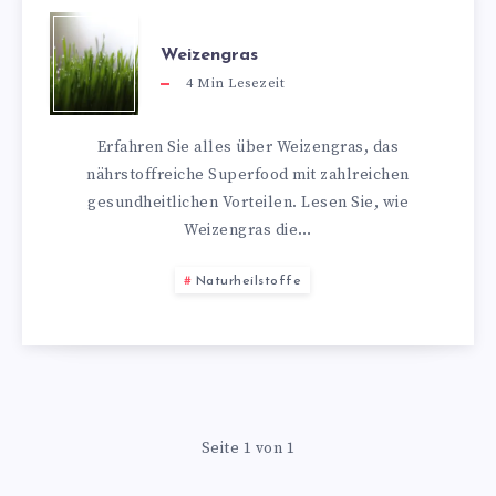
Weizengras
4
Min Lesezeit
Erfahren Sie alles über Weizengras, das
nährstoffreiche Superfood mit zahlreichen
gesundheitlichen Vorteilen. Lesen Sie, wie
Weizengras die…
Naturheilstoffe
Seite 1 von 1