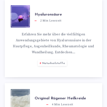
Hyaluronsäure
2
Min Lesezeit
Erfahren Sie mehr über die vielfältigen
Anwendungsgebiete von Hyaluronsäure in der
Hautpflege, Augenheilkunde, Rheumatologie und
Wundheilung. Entdecken…
Naturheilstoffe
Original Rügener Heilkreide
4
Min Lesezeit