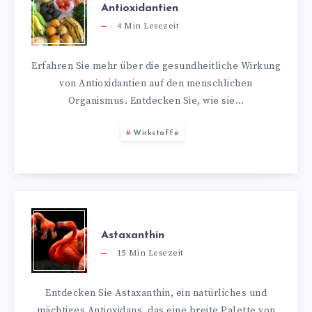
Antioxidantien
4
Min Lesezeit
Erfahren Sie mehr über die gesundheitliche Wirkung
von Antioxidantien auf den menschlichen
Organismus. Entdecken Sie, wie sie…
Wirkstoffe
Astaxanthin
15
Min Lesezeit
Entdecken Sie Astaxanthin, ein natürliches und
mächtiges Antioxidans, das eine breite Palette von