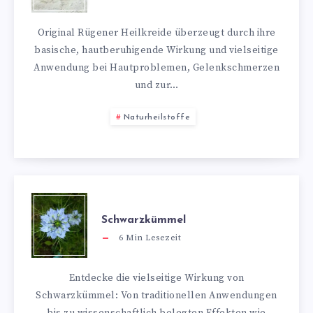
Original Rügener Heilkreide überzeugt durch ihre
basische, hautberuhigende Wirkung und vielseitige
Anwendung bei Hautproblemen, Gelenkschmerzen
und zur…
Naturheilstoffe
Schwarzkümmel
6
Min Lesezeit
Entdecke die vielseitige Wirkung von
Schwarzkümmel: Von traditionellen Anwendungen
bis zu wissenschaftlich belegten Effekten wie