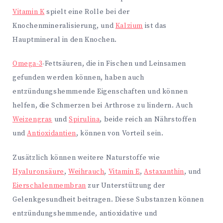
Vitamin K
spielt eine Rolle bei der
Knochenmineralisierung, und
Kalzium
ist das
Hauptmineral in den Knochen.
Omega-3
-Fettsäuren, die in Fischen und Leinsamen
gefunden werden können, haben auch
entzündungshemmende Eigenschaften und können
helfen, die Schmerzen bei Arthrose zu lindern. Auch
Weizengras
und
Spirulina
, beide reich an Nährstoffen
und
Antioxidantien
, können von Vorteil sein.
Zusätzlich können weitere Naturstoffe wie
Hyaluronsäure
,
Weihrauch
,
Vitamin E
,
Astaxanthin
, und
Eierschalenmembran
zur Unterstützung der
Gelenkgesundheit beitragen. Diese Substanzen können
entzündungshemmende, antioxidative und