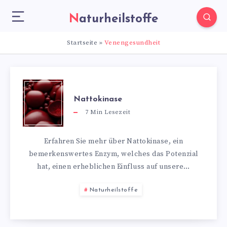
Naturheilstoffe
Startseite
»
Venengesundheit
Nattokinase
7
Min Lesezeit
Erfahren Sie mehr über Nattokinase, ein
bemerkenswertes Enzym, welches das Potenzial
hat, einen erheblichen Einfluss auf unsere…
Naturheilstoffe