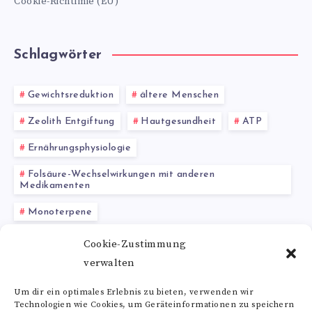
Cookie-Richtlinie (EU)
Schlagwörter
Gewichtsreduktion
ältere Menschen
Zeolith Entgiftung
Hautgesundheit
ATP
Ernährungsphysiologie
Folsäure-Wechselwirkungen mit anderen
Medikamenten
Monoterpene
Kiefernadeln gesundheitliche Wirkung
Cookie-Zustimmung
verwalten
pflanzlichen Lebensmitteln
Silizium
Um dir ein optimales Erlebnis zu bieten, verwenden wir
Technologien wie Cookies, um Geräteinformationen zu speichern