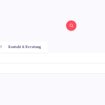
e?
Kontakt & Beratung