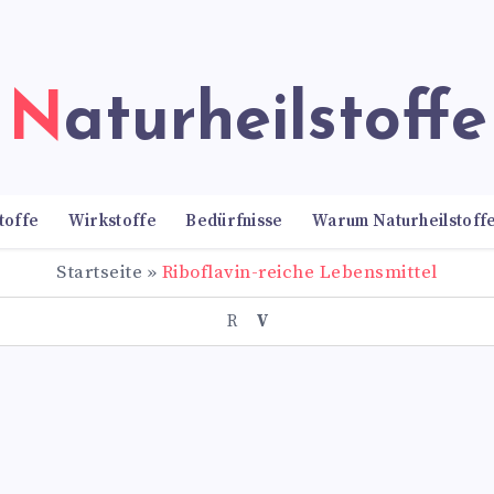
Naturheilstoffe
toffe
Wirkstoffe
Bedürfnisse
Warum Naturheilstoff
Startseite
»
Riboflavin-reiche Lebensmittel
R
V