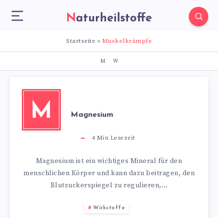
Naturheilstoffe
Startseite
»
Muskelkrämpfe
M
W
M
Magnesium
4
Min Lesezeit
Magnesium ist ein wichtiges Mineral für den
menschlichen Körper und kann dazu beitragen, den
Blutzuckerspiegel zu regulieren,…
Wirkstoffe