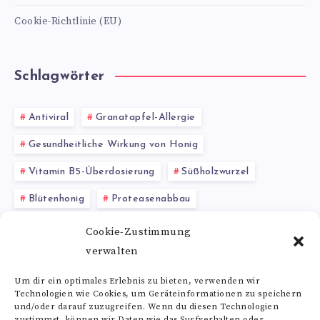
Cookie-Richtlinie (EU)
Schlagwörter
Antiviral
Granatapfel-Allergie
Gesundheitliche Wirkung von Honig
Vitamin B5-Überdosierung
Süßholzwurzel
Blütenhonig
Proteasenabbau
Resveratrol Rotwein Trauben
Lithium
Cookie-Zustimmung
verwalten
Lactone
Demenz
Um dir ein optimales Erlebnis zu bieten, verwenden wir
Technologien wie Cookies, um Geräteinformationen zu speichern
Alle Schlagwörter
und/oder darauf zuzugreifen. Wenn du diesen Technologien
zustimmst, können wir Daten wie das Surfverhalten oder