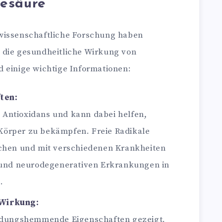
esäure
wissenschaftliche Forschung haben
 die gesundheitliche Wirkung von
 einige wichtige Informationen:
ten:
s Antioxidans und kann dabei helfen,
 Körper zu bekämpfen. Freie Radikale
chen und mit verschiedenen Krankheiten
 und neurodegenerativen Erkrankungen in
.
Wirkung:
ndungshemmende Eigenschaften gezeigt.