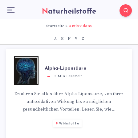
Naturheilstoffe
Startseite
»
Antioxidans
A
K
N
V
Z
Alpha-Liponsäure
3
Min Lesezeit
Erfahren Sie alles über Alpha-Liponsäure, von ihrer
antioxidativen Wirkung bis zu möglichen
gesundheitlichen Vorteilen. Lesen Sie, wie…
Wirkstoffe