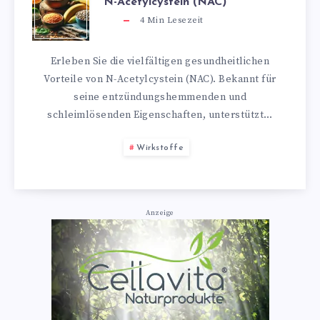
N-Acetylcystein (NAC)
4
Min Lesezeit
Erleben Sie die vielfältigen gesundheitlichen
Vorteile von N-Acetylcystein (NAC). Bekannt für
seine entzündungshemmenden und
schleimlösenden Eigenschaften, unterstützt…
Wirkstoffe
Anzeige