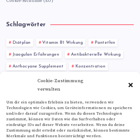
Cookie-Richtlinie (EU)
Schlagwörter
Diätplan
Vitamin B1 Wirkung
Pantethin
Jiaogulan Erfahrungen
Antibakterielle Wirkung
Anthocyane Supplement
Konzentration
Enzyme und Sport
Nährstoffe
Entzündung
Cookie-Zustimmung
verwalten
Balance
Um dir ein optimales Erlebnis zu bieten, verwenden wir
Technologien wie Cookies, um Geräteinformationen zu speichern
Alle Schlagwörter
und/oder darauf zuzugreifen. Wenn du diesen Technologien
zustimmst, können wir Daten wie das Surfverhalten oder
eindeutige IDs auf dieser Website verarbeiten. Wenn du deine
Zustimmung nicht erteilst oder zurückziehst, können bestimmte
Merkmale und Funktionen beeinträchtigt werden.