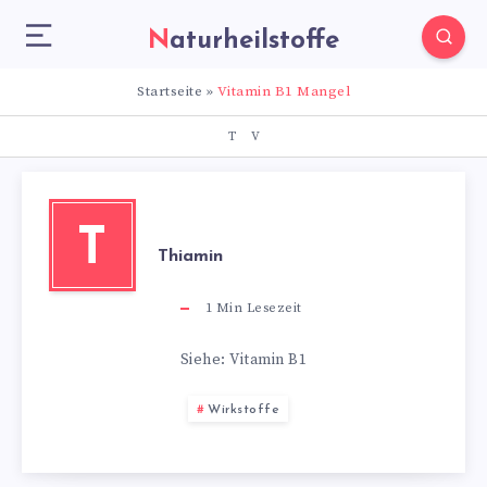
Naturheilstoffe
Startseite
»
Vitamin B1 Mangel
T
V
T
Thiamin
1
Min Lesezeit
Siehe: Vitamin B1
Wirkstoffe