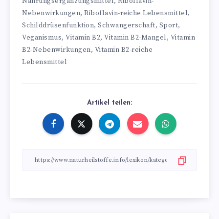
Nahrungsergänzungsmittel
Riboflavin-
,
Nebenwirkungen
Riboflavin-reiche Lebensmittel
,
,
Schilddrüsenfunktion
Schwangerschaft
Sport
,
,
,
Veganismus
Vitamin B2
Vitamin B2-Mangel
Vitamin
,
,
,
B2-Nebenwirkungen
Vitamin B2-reiche
,
Lebensmittel
Artikel teilen: