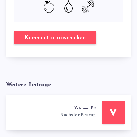
Weitere Beiträge
Vitamin B2
V
Nächster Beitrag