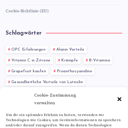
Cookie-Richtlinie (EU)
Schlagwörter
OPC Erfahrungen
Alanin Vorteile
Vitamin C in Zitrone
Krämpfe
B-Vitamine
Grapefruit kaufen
Proanthocyanidine
Gesundheitliche Vorteile von Luteolin
Bitterstoffe Kräuter
Cookie-Zustimmung
verwalten
Glutaminsäure Nebenwirkungen
Immunstärkung
Um dir ein optimales Erlebnis zu bieten, verwenden wir
Technologien wie Cookies, um Geräteinformationen zu speichern
Alle Schlagwörter
und/oder darauf zuzugreifen. Wenn du diesen Technologien