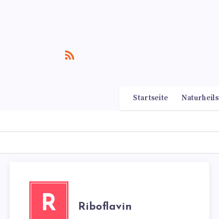
Startseite
Naturheils
R
Riboflavin