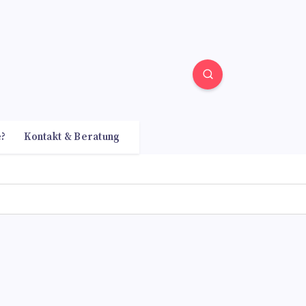
e?
Kontakt & Beratung