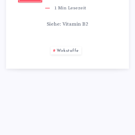
1
Min Lesezeit
Siehe: Vitamin B2
Wirkstoffe