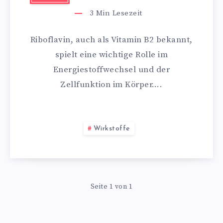
3
Min Lesezeit
Riboflavin, auch als Vitamin B2 bekannt,
spielt eine wichtige Rolle im
Energiestoffwechsel und der
Zellfunktion im Körper….
Wirkstoffe
Seite 1 von 1