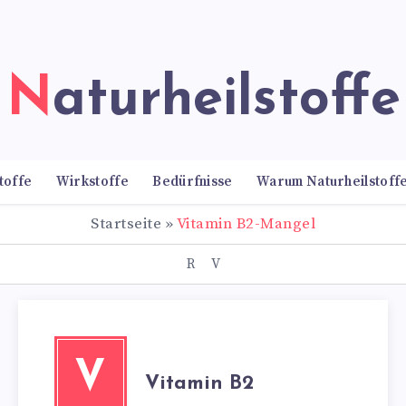
Naturheilstoffe
toffe
Wirkstoffe
Bedürfnisse
Warum Naturheilstoff
Startseite
»
Vitamin B2-Mangel
R
V
V
Vitamin B2