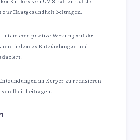
den Einfluss von UV-Strahlen auf die
t zur Hautgesundheit beitragen.
 Lutein eine positive Wirkung auf die
 kann, indem es Entzündungen und
eduziert.
 Entzündungen im Körper zu reduzieren
esundheit beitragen.
n