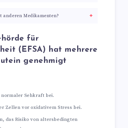
mit anderen Medikamenten?
ehörde für
rheit (EFSA) hat mehrere
Lutein genehmigt
 normaler Sehkraft bei.
r Zellen vor oxidativem Stress bei.
n, das Risiko von altersbedingten