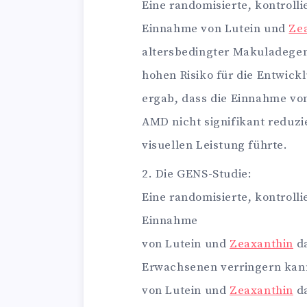
Eine randomisierte, kontrolli
Einnahme von Lutein und
Ze
altersbedingter Makuladege
hohen Risiko für die Entwick
ergab, dass die Einnahme vo
AMD nicht signifikant reduzi
visuellen Leistung führte.
Die GENS-Studie:
Eine randomisierte, kontrolli
Einnahme
von Lutein und
Zeaxanthin
da
Erwachsenen verringern kann
von Lutein und
Zeaxanthin
da