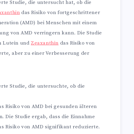
erte Studie, die untersucht hat, ob die
axanthin
das Risiko von fortgeschrittener
neration (AMD) bei Menschen mit einem
lung von AMD verringern kann. Die Studie
n Lutein und
Zeaxanthin
das Risiko von
erte, aber zu einer Verbesserung der
erte Studie, die untersuchte, ob die
s Risiko von AMD bei gesunden älteren
. Die Studie ergab, dass die Einnahme
s Risiko von AMD signifikant reduzierte.