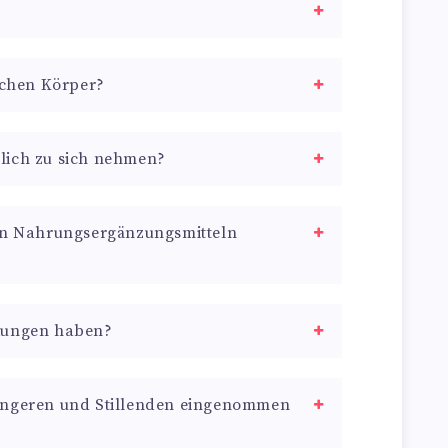
ichen Körper?
äglich zu sich nehmen?
on Nahrungsergänzungsmitteln
kungen haben?
angeren und Stillenden eingenommen