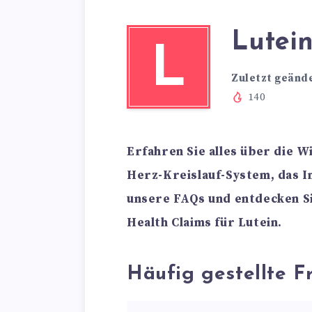
Lutei
L
Zuletzt geänd
140
Erfahren Sie alles über die W
Herz-Kreislauf-System, das I
unsere FAQs und entdecken S
Health Claims für Lutein.
Häufig gestellte F