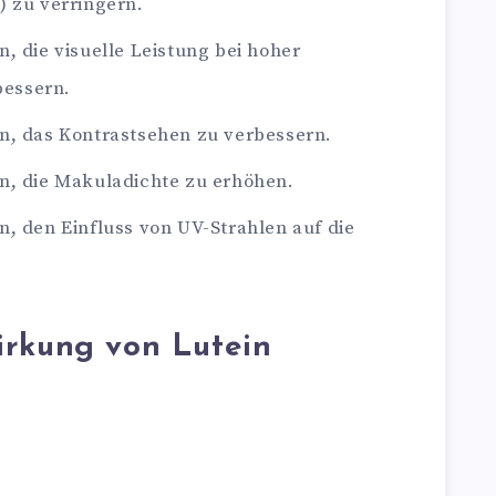
 zu verringern.
, die visuelle Leistung bei hoher
bessern.
n, das Kontrastsehen zu verbessern.
n, die Makuladichte zu erhöhen.
n, den Einfluss von UV-Strahlen auf die
irkung von Lutein