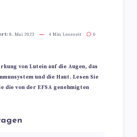
n
ert:
8. Mai 2023
4
Min Lesezeit
0
irkung von Lutein auf die Augen, das
mmunsystem und die Haut. Lesen Sie
ie die von der EFSA genehmigten
ragen