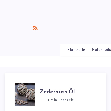
Startseite
Naturheils
Zedernuss-Öl
4
Min Lesezeit