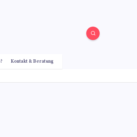
e?
Kontakt & Beratung