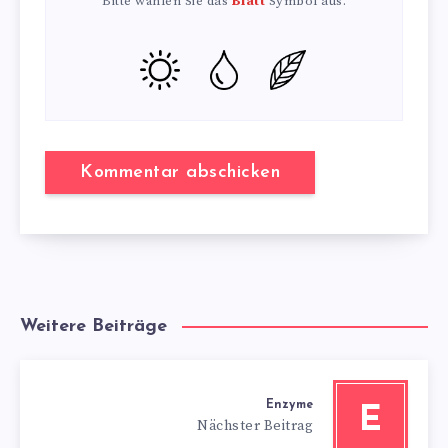
Bitte wählen Sie das
Blatt
Symbol aus.
Weitere Beiträge
Enzyme
E
Nächster Beitrag