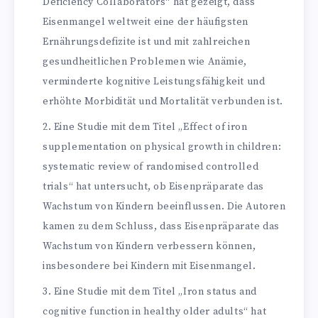
Deficiency Collaborators“ hat gezeigt, dass
Eisenmangel weltweit eine der häufigsten
Ernährungsdefizite ist und mit zahlreichen
gesundheitlichen Problemen wie Anämie,
verminderte kognitive Leistungsfähigkeit und
erhöhte Morbidität und Mortalität verbunden ist.
Eine Studie mit dem Titel „Effect of iron
supplementation on physical growth in children:
systematic review of randomised controlled
trials“ hat untersucht, ob Eisenpräparate das
Wachstum von Kindern beeinflussen. Die Autoren
kamen zu dem Schluss, dass Eisenpräparate das
Wachstum von Kindern verbessern können,
insbesondere bei Kindern mit Eisenmangel.
Eine Studie mit dem Titel „Iron status and
cognitive function in healthy older adults“ hat