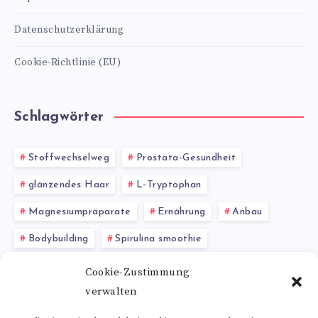
Datenschutzerklärung
Cookie-Richtlinie (EU)
Schlagwörter
Stoffwechselweg
Prostata-Gesundheit
glänzendes Haar
L-Tryptophan
Magnesiumpräparate
Ernährung
Anbau
Bodybuilding
Spirulina smoothie
Chlorophyll Nahrungsergänzungsmittel
Cookie-Zustimmung
verwalten
Ashwagandha Wirkung