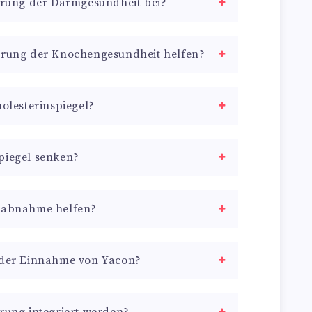
serung der Darmgesundheit bei?
erung der Knochengesundheit helfen?
holesterinspiegel?
piegel senken?
tsabnahme helfen?
 der Einnahme von Yacon?