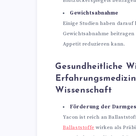
Blutzuckerspiegels beitrage
Gewichtsabnahme
Einige Studien haben darauf 
Gewichtsabnahme beitragen k
Appetit reduzieren kann.
Gesundheitliche W
Erfahrungsmedizin
Wissenschaft
Förderung der Darmges
Yacon ist reich an Ballaststo
Ballaststoffe
wirken als Präb