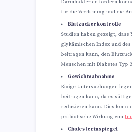
Darmbakterien fördern könne
für die Verdauung und die A
Blutzuckerkontrolle
Studien haben gezeigt, dass 
glykämischen Index und des 
beitragen kann, den Blutzuck
Menschen mit Diabetes Typ 2
Gewichtsabnahme
Einige Untersuchungen lege
beitragen kann, da es sättig
reduzieren kann. Dies könnte
präbiotische Wirkung von
Inu
Cholesterinspiegel