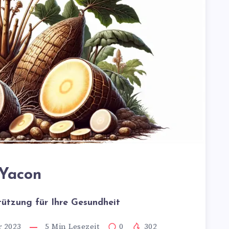
Yacon
tützung für Ihre Gesundheit
 2023
5
Min Lesezeit
0
302