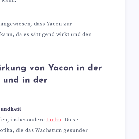
n kann.
hingewiesen, dass Yacon zur
ann, da es sättigend wirkt und den
irkung von Yacon in der
 und in der
undheit
ffen, insbesondere
Inulin
. Diese
iotika, die das Wachstum gesunder