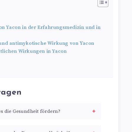
on Yacon in der Erfahrungsmedizin und in
e und antimykotische Wirkung von Yacon
itlichen Wirkungen in Yacon
ragen
es die Gesundheit fördern?