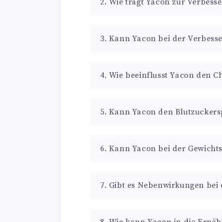
2. Wie trägt Yacon zur Verbes
3. Kann Yacon bei der Verbess
4. Wie beeinflusst Yacon den C
5. Kann Yacon den Blutzuckers
6. Kann Yacon bei der Gewich
7. Gibt es Nebenwirkungen bei