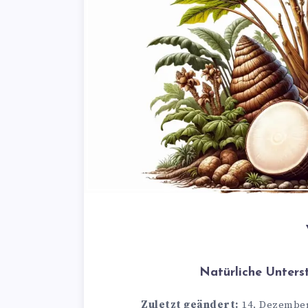
Natürliche Unters
Zuletzt geändert:
14. Dezember