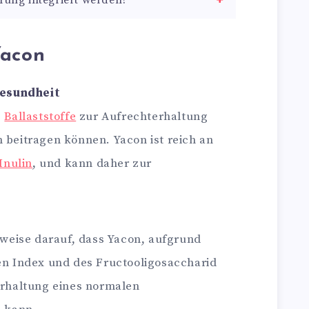
rung integriert werden?
Yacon
esundheit
s
Ballaststoffe
zur Aufrechterhaltung
beitragen können. Yacon ist reich an
Inulin
, und kann daher zur
nweise darauf, dass Yacon, aufgrund
en Index und des Fructooligosaccharid
erhaltung eines normalen