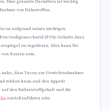
n. Eine gesunde Darmflora ist wichtig
ufnahme von Nährstoffen.
Yacon aufgrund seines niedrigen
Fructooligosaccharid (FOS)-Gehalts dazu
erspiegel zu regulieren. Dies kann für
 von Nutzen sein.
n nahe, dass Yacon zur Gewichtsabnahme
end wirken kann und den Appetit
 auf den Ballaststoffgehalt und die
lin
zurückzuführen sein.