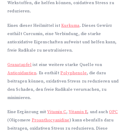
Wirkstoffen, die helfen können, oxidativen Stress zu
reduzieren.
Eines dieser Heilmittel ist
Kurkuma
. Dieses Gewürz
enthält Curcumin, eine Verbindung, die starke
antioxidative Eigenschaften aufweist und helfen kann,
freie Radikale zu neutralisieren.
Granatapfel
ist eine weitere starke Quelle von
Antioxidantien
. Es enthält
Polyphenole
, die dazu
beitragen können, oxidativen Stress zu reduzieren und
den Schaden, den freie Radikale verursachen, zu
minimieren.
Eine Ergänzung mit
Vitamin C
,
Vitamin E
, und auch
OPC
(Oligomere
Proanthocyanidine
) kann ebenfalls dazu
beitragen, oxidativen Stress zu reduzieren. Diese