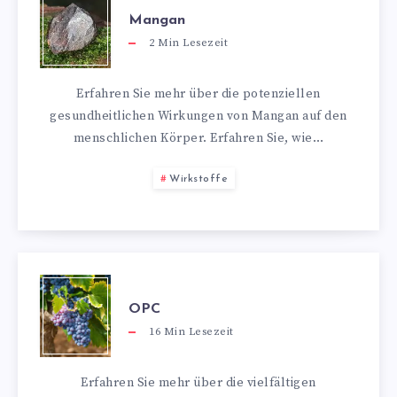
Mangan
2
Min Lesezeit
Erfahren Sie mehr über die potenziellen
gesundheitlichen Wirkungen von Mangan auf den
menschlichen Körper. Erfahren Sie, wie…
Wirkstoffe
OPC
16
Min Lesezeit
Erfahren Sie mehr über die vielfältigen