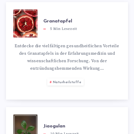
Granatapfel
5
Min Lesezeit
Entdecke die vielfältigen gesundheitlichen Vorteile
des Granatapfels in der Erfahrungsmedizin und
wissenschaftlichen Forschung. Von der
entzündungshemmenden Wirkung…
Naturheilstoffe
Jiaogulan
10
Min Lesezeit