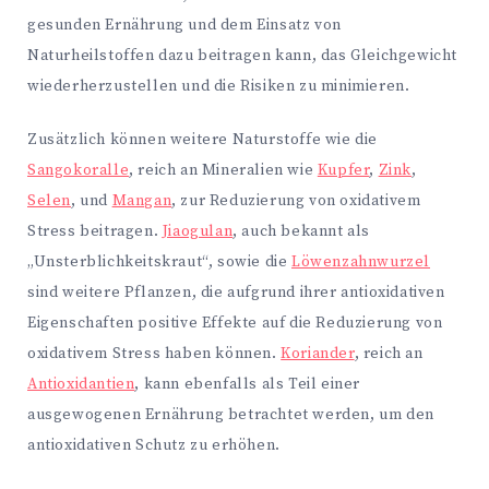
gesunden Ernährung und dem Einsatz von
Naturheilstoffen dazu beitragen kann, das Gleichgewicht
wiederherzustellen und die Risiken zu minimieren.
Zusätzlich können weitere Naturstoffe wie die
Sangokoralle
, reich an Mineralien wie
Kupfer
,
Zink
,
Selen
, und
Mangan
, zur Reduzierung von oxidativem
Stress beitragen.
Jiaogulan
, auch bekannt als
„Unsterblichkeitskraut“, sowie die
Löwenzahnwurzel
sind weitere Pflanzen, die aufgrund ihrer antioxidativen
Eigenschaften positive Effekte auf die Reduzierung von
oxidativem Stress haben können.
Koriander
, reich an
Antioxidantien
, kann ebenfalls als Teil einer
ausgewogenen Ernährung betrachtet werden, um den
antioxidativen Schutz zu erhöhen.