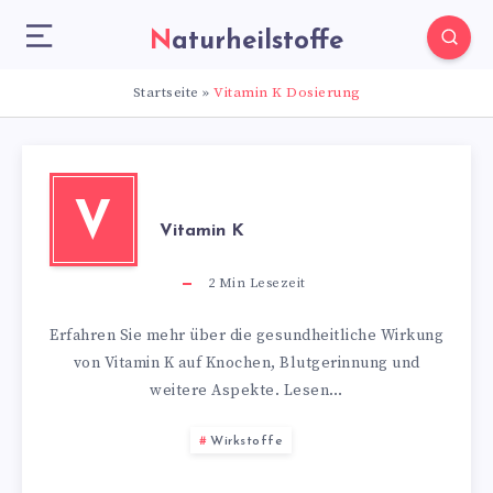
Naturheilstoffe
Startseite
»
Vitamin K Dosierung
V
Vitamin K
2
Min Lesezeit
Erfahren Sie mehr über die gesundheitliche Wirkung
von Vitamin K auf Knochen, Blutgerinnung und
weitere Aspekte. Lesen…
Wirkstoffe