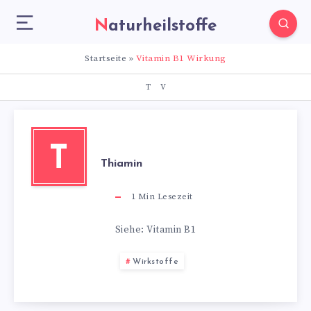
Naturheilstoffe
Startseite
»
Vitamin B1 Wirkung
T
V
T
Thiamin
1
Min Lesezeit
Siehe: Vitamin B1
Wirkstoffe