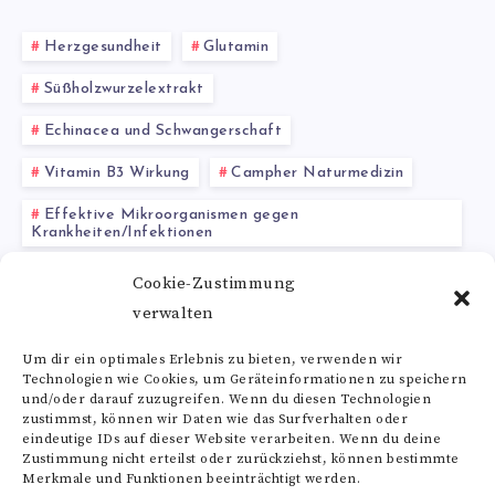
Herzgesundheit
Glutamin
Süßholzwurzelextrakt
Echinacea und Schwangerschaft
Vitamin B3 Wirkung
Campher Naturmedizin
Effektive Mikroorganismen gegen
Krankheiten/Infektionen
Baldrianwurzel
Flohsamen Dosierung
Cookie-Zustimmung
verwalten
Koriander kaufen
Natürliche Blutverdünner
Um dir ein optimales Erlebnis zu bieten, verwenden wir
Technologien wie Cookies, um Geräteinformationen zu speichern
Alle Schlagwörter
und/oder darauf zuzugreifen. Wenn du diesen Technologien
zustimmst, können wir Daten wie das Surfverhalten oder
eindeutige IDs auf dieser Website verarbeiten. Wenn du deine
Zustimmung nicht erteilst oder zurückziehst, können bestimmte
Merkmale und Funktionen beeinträchtigt werden.
Folge uns