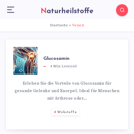
Naturheilstoffe
Startseite
»
Venen
Glucosamin
4
Min Lesezeit
Erleben Sie die Vorteile von Glucosamin für
gesunde Gelenke und Knorpel. Ideal für Menschen
mit Arthrose oder…
Wirkstoffe