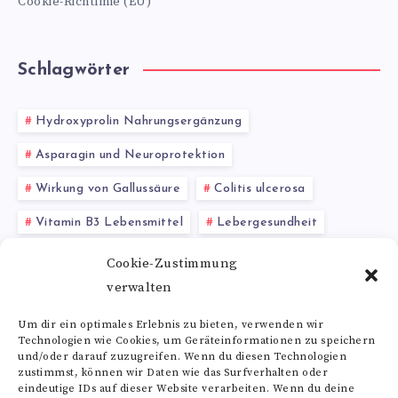
Cookie-Richtlinie (EU)
Schlagwörter
Hydroxyprolin Nahrungsergänzung
Asparagin und Neuroprotektion
Wirkung von Gallussäure
Colitis ulcerosa
Vitamin B3 Lebensmittel
Lebergesundheit
Heidelbeeren kaufen
basischer Detox
Cookie-Zustimmung
verwalten
Prolin Wirkung
Melatonin
Herzerkrankungen
Um dir ein optimales Erlebnis zu bieten, verwenden wir
Technologien wie Cookies, um Geräteinformationen zu speichern
Alle Schlagwörter
und/oder darauf zuzugreifen. Wenn du diesen Technologien
zustimmst, können wir Daten wie das Surfverhalten oder
eindeutige IDs auf dieser Website verarbeiten. Wenn du deine