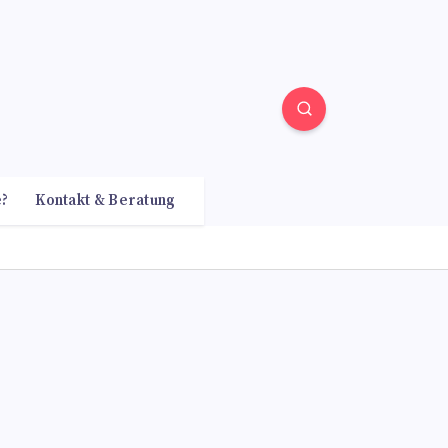
e?
Kontakt & Beratung