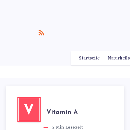
Startseite
Naturheils
V
Vitamin A
2
Min Lesezeit