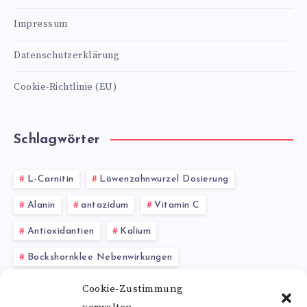
Impressum
Datenschutzerklärung
Cookie-Richtlinie (EU)
Schlagwörter
L-Carnitin
Löwenzahnwurzel Dosierung
Alanin
antazidum
Vitamin C
Antioxidantien
Kalium
Bockshornklee Nebenwirkungen
Cystein-Präparate
Nattokinase Wirkung
Cookie-Zustimmung