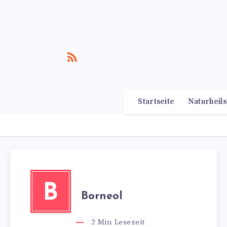
Startseite
Naturheils
B
Borneol
2
Min Lesezeit