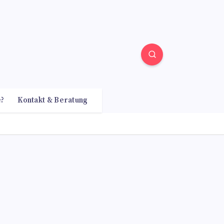
e?
Kontakt & Beratung