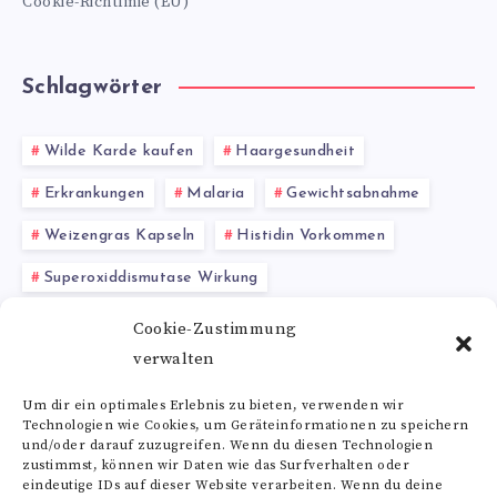
Cookie-Richtlinie (EU)
Schlagwörter
Wilde Karde kaufen
Haargesundheit
Erkrankungen
Malaria
Gewichtsabnahme
Weizengras Kapseln
Histidin Vorkommen
Superoxiddismutase Wirkung
Entgiftungskapazität
Pflanzenheilkunde
Cookie-Zustimmung
verwalten
pflanzliche Beruhigung
Um dir ein optimales Erlebnis zu bieten, verwenden wir
Technologien wie Cookies, um Geräteinformationen zu speichern
Alle Schlagwörter
und/oder darauf zuzugreifen. Wenn du diesen Technologien
zustimmst, können wir Daten wie das Surfverhalten oder
eindeutige IDs auf dieser Website verarbeiten. Wenn du deine