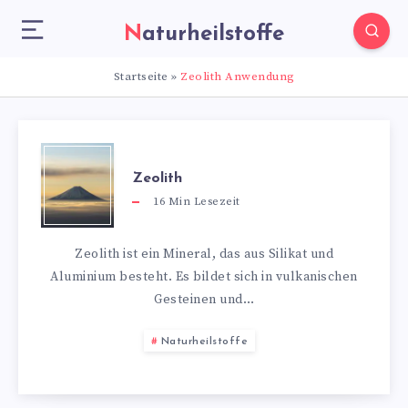
Naturheilstoffe
Startseite
»
Zeolith Anwendung
Zeolith
16
Min Lesezeit
Zeolith ist ein Mineral, das aus Silikat und
Aluminium besteht. Es bildet sich in vulkanischen
Gesteinen und…
Naturheilstoffe