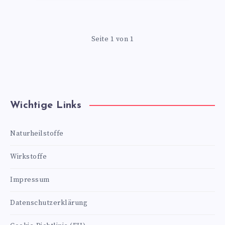
Seite 1 von 1
Wichtige Links
Naturheilstoffe
Wirkstoffe
Impressum
Datenschutzerklärung