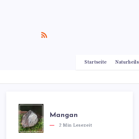
Startseite
Naturheils
Mangan
2
Min Lesezeit