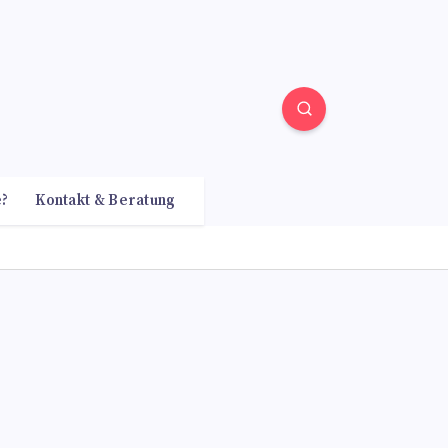
e?
Kontakt & Beratung