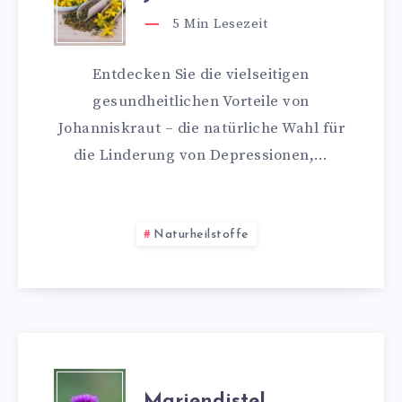
5
Min Lesezeit
Entdecken Sie die vielseitigen
gesundheitlichen Vorteile von
Johanniskraut – die natürliche Wahl für
die Linderung von Depressionen,…
Naturheilstoffe
Mariendistel