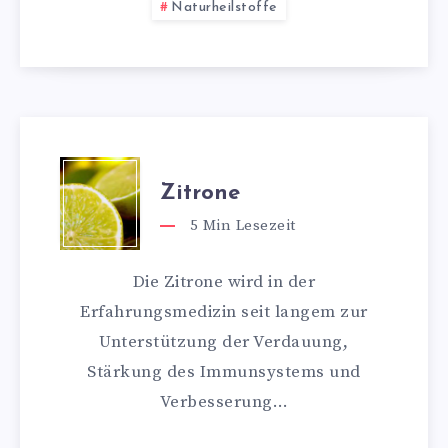
Naturheilstoffe
Zitrone
5
Min Lesezeit
Die Zitrone wird in der
Erfahrungsmedizin seit langem zur
Unterstützung der Verdauung,
Stärkung des Immunsystems und
Verbesserung…