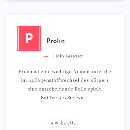
P
Prolin
3
Min Lesezeit
Prolin ist eine wichtige Aminosäure, die
im Kollagenstoffwechsel des Körpers
eine entscheidende Rolle spielt.
Entdecken Sie, wie…
Wirkstoffe