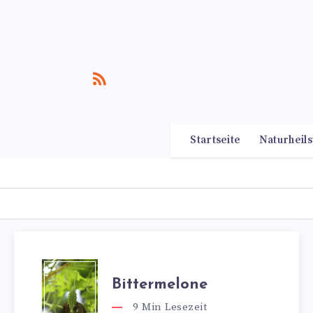
Startseite
Naturheils
Bittermelone
9
Min Lesezeit