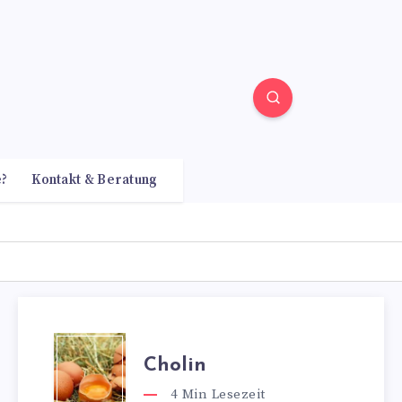
e?
Kontakt & Beratung
Cholin
4
Min Lesezeit