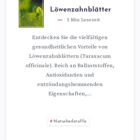
Löwenzahnblätter
5
Min Lesezeit
Entdecken Sie die vielfältigen
gesundheitlichen Vorteile von
Löwenzahnblättern (Taraxacum
officinale). Reich an Ballaststoffen,
Antioxidantien und
entzündungshemmenden
Eigenschaften,…
Naturheilstoffe