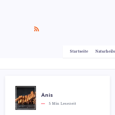
Startseite
Naturheils
Anis
5
Min Lesezeit