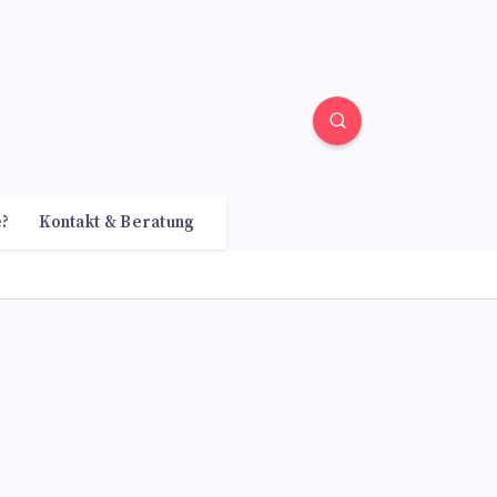
e?
Kontakt & Beratung