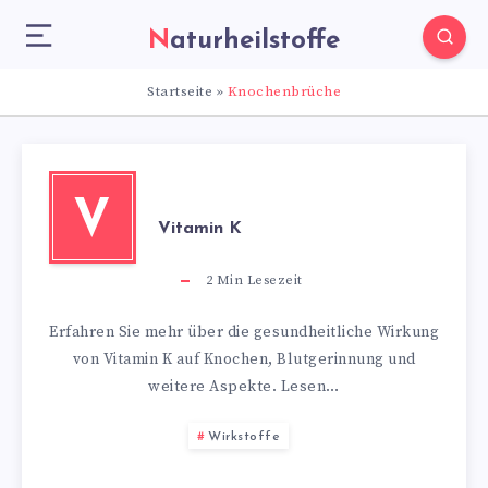
Naturheilstoffe
Startseite
»
Knochenbrüche
V
Vitamin K
2
Min Lesezeit
Erfahren Sie mehr über die gesundheitliche Wirkung
von Vitamin K auf Knochen, Blutgerinnung und
weitere Aspekte. Lesen…
Wirkstoffe