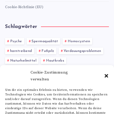
Cookie-Richtlinie (EU)
Schlagwörter
Psyche
Spermaqualität
Homocystein
harntreibend
Fußpilz
Verdauungsproblemen
Naturheilmittel
Hautkrebs
Vitamin K2 Lebensmittel
Cookie-Zustimmung
verwalten
Herz-Kreislauf-Gesundheit
Phenolsäure
Um dir ein optimales Erlebnis zu bieten, verwenden wir
Technologien wie Cookies, um Geräteinformationen zu speichern
Alle Schlagwörter
und/oder darauf zuzugreifen. Wenn du diesen Technologien
zustimmst, können wir Daten wie das Surfverhalten oder
eindeutige IDs auf dieser Website verarbeiten. Wenn du deine
Zustimmung nicht erteilst oder zurückziehst, können bestimmte