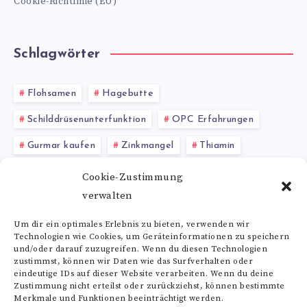
Cookie-Richtlinie (EU)
Schlagwörter
Flohsamen
Hagebutte
Schilddrüsenunterfunktion
OPC Erfahrungen
Gurmar kaufen
Zinkmangel
Thiamin
Enzyme als Nahrungsergänzungsmittel
Husten
Cookie-Zustimmung
verwalten
Natürliche Antioxidantien
Zinkchelat
Um dir ein optimales Erlebnis zu bieten, verwenden wir
Technologien wie Cookies, um Geräteinformationen zu speichern
Alle Schlagwörter
und/oder darauf zuzugreifen. Wenn du diesen Technologien
zustimmst, können wir Daten wie das Surfverhalten oder
eindeutige IDs auf dieser Website verarbeiten. Wenn du deine
Zustimmung nicht erteilst oder zurückziehst, können bestimmte
Merkmale und Funktionen beeinträchtigt werden.