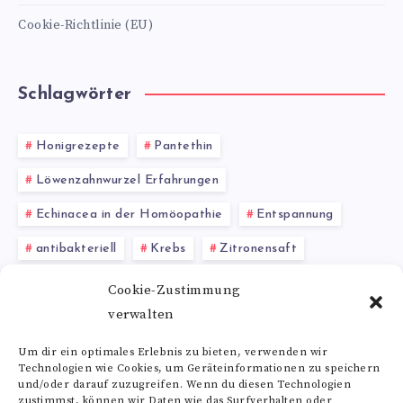
Cookie-Richtlinie (EU)
Schlagwörter
Honigrezepte
Pantethin
Löwenzahnwurzel Erfahrungen
Echinacea in der Homöopathie
Entspannung
antibakteriell
Krebs
Zitronensaft
emotionale Gesundheit
Magenbeschwerden
Cookie-Zustimmung
verwalten
Lavendelbad
Um dir ein optimales Erlebnis zu bieten, verwenden wir
Technologien wie Cookies, um Geräteinformationen zu speichern
Alle Schlagwörter
und/oder darauf zuzugreifen. Wenn du diesen Technologien
zustimmst, können wir Daten wie das Surfverhalten oder