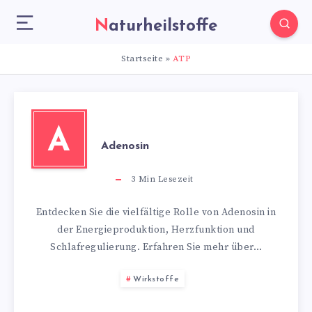
Naturheilstoffe
Startseite
»
ATP
A
Adenosin
3
Min Lesezeit
Entdecken Sie die vielfältige Rolle von Adenosin in
der Energieproduktion, Herzfunktion und
Schlafregulierung. Erfahren Sie mehr über…
Wirkstoffe